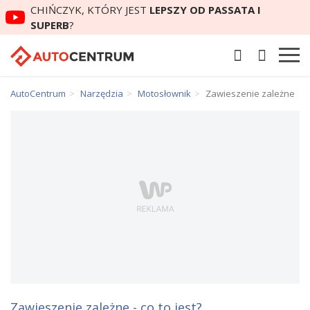
CHIŃCZYK, KTÓRY JEST
LEPSZY OD PASSATA I
SUPERB
?
AutoCentrum
Narzędzia
Motosłownik
Zawieszenie zależne
Zawieszenie zależne - co to jest?