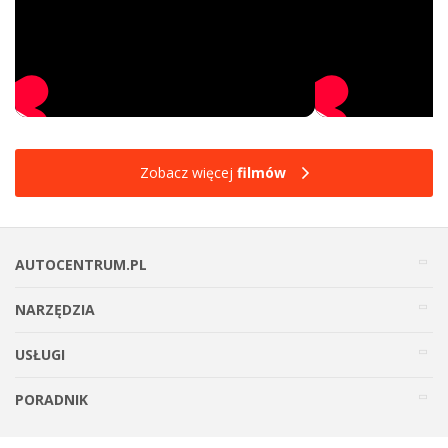
Zobacz więcej
filmów
AUTOCENTRUM.PL
NARZĘDZIA
USŁUGI
PORADNIK