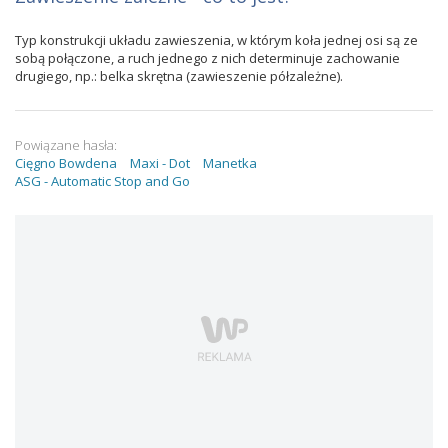
Typ konstrukcji układu zawieszenia, w którym koła jednej osi są ze
sobą połączone, a ruch jednego z nich determinuje zachowanie
drugiego, np.: belka skrętna (zawieszenie półzależne).
Powiązane hasła:
Cięgno Bowdena
Maxi - Dot
Manetka
ASG - Automatic Stop and Go