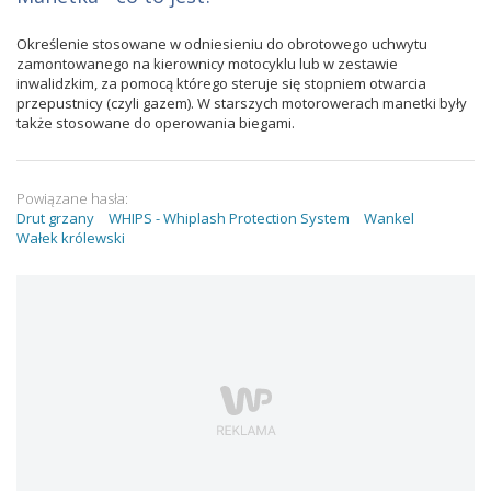
Określenie stosowane w odniesieniu do obrotowego uchwytu
zamontowanego na kierownicy motocyklu lub w zestawie
inwalidzkim, za pomocą którego steruje się stopniem otwarcia
przepustnicy (czyli gazem). W starszych motorowerach manetki były
także stosowane do operowania biegami.
Powiązane hasła:
Drut grzany
WHIPS - Whiplash Protection System
Wankel
Wałek królewski