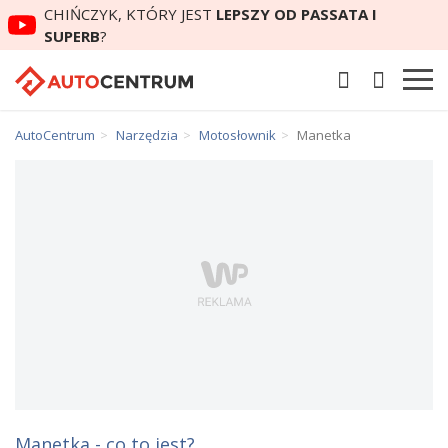
CHIŃCZYK, KTÓRY JEST
LEPSZY OD PASSATA I
SUPERB
?
AutoCentrum
Narzędzia
Motosłownik
Manetka
Manetka - co to jest?