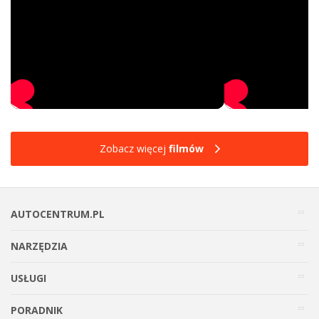
Zobacz więcej
filmów
AUTOCENTRUM.PL
NARZĘDZIA
USŁUGI
PORADNIK