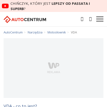
CHIŃCZYK, KTÓRY JEST
LEPSZY OD PASSATA I
SUPERB
?
AutoCentrum
Narzędzia
Motosłownik
VDA
VDA - co to jest?