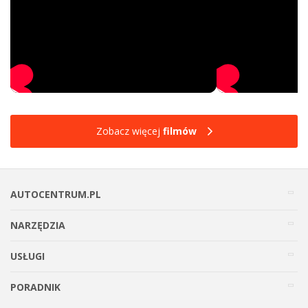
Zobacz więcej
filmów
AUTOCENTRUM.PL
NARZĘDZIA
USŁUGI
PORADNIK