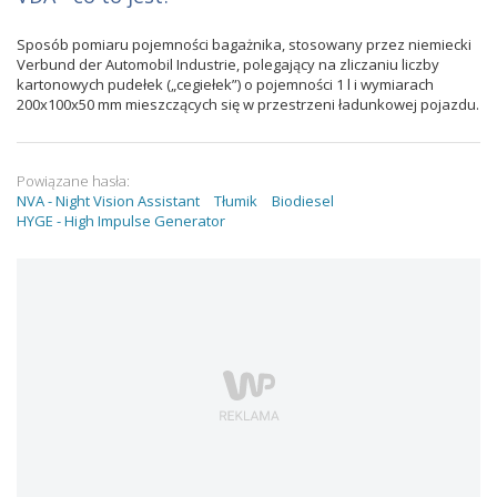
Sposób pomiaru pojemności bagażnika, stosowany przez niemiecki
Verbund der Automobil Industrie, polegający na zliczaniu liczby
kartonowych pudełek („cegiełek”) o pojemności 1 l i wymiarach
200x100x50 mm mieszczących się w przestrzeni ładunkowej pojazdu.
Powiązane hasła:
NVA - Night Vision Assistant
Tłumik
Biodiesel
HYGE - High Impulse Generator